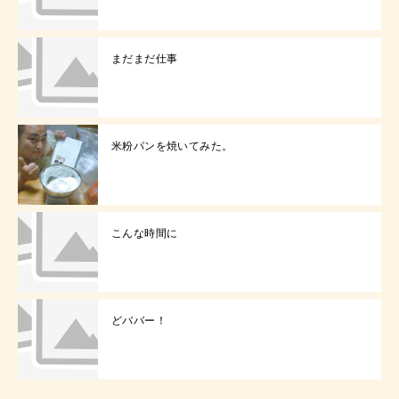
まだまだ仕事
米粉パンを焼いてみた。
こんな時間に
どババー！