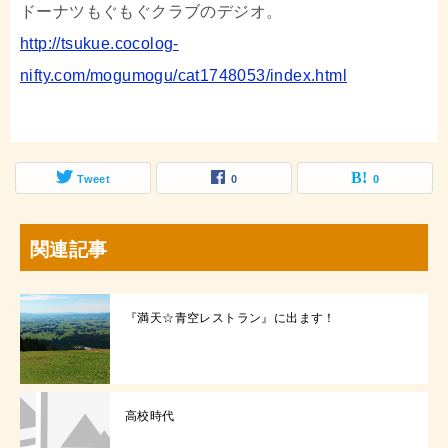
ドーナツもぐもぐクラブのデジオ。
http://tsukue.cocolog-
nifty.com/mogumogu/cat1748053/index.html
Tweet
0
0
関連記事
『満天☆青空レストラン』に出ます！
高校時代