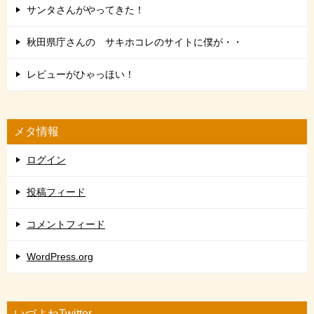
サンタさんがやってきた！
秋田県庁さんの サキホコレのサイトに僕が・・
レビューがひゃっほい！
メタ情報
ログイン
投稿フィード
コメントフィード
WordPress.org
いづよねTwitter