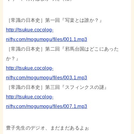
［常識の日本史］第一回『写楽とは誰か？』
http://tsukue.cocolog-
nifty.com/mogumogu/files/001.1.mp3
［常識の日本史］第二回『邪馬台国はどこにあった
か？』
http://tsukue.cocolog-
nifty.com/mogumogu/files/003.1.mp3
［常識の日本史］第三回『スフィンクスの謎』
http://tsukue.cocolog-
nifty.com/mogumogu/files/007.1.mp3
豊子先生のデジオ、まだまだあるよぉ