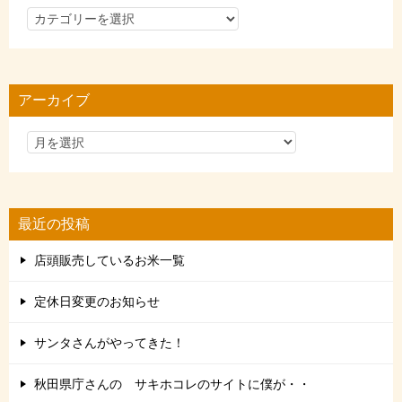
カ
テ
ゴ
リ
アーカイブ
ー
最近の投稿
店頭販売しているお米一覧
定休日変更のお知らせ
サンタさんがやってきた！
秋田県庁さんの サキホコレのサイトに僕が・・