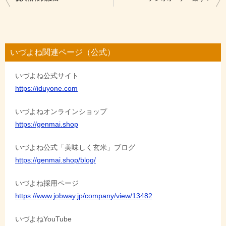
稿
ナ
ビ
いづよね関連ページ（公式）
ゲ
いづよね公式サイト
ー
https://iduyone.com
シ
ョ
いづよねオンラインショップ
https://genmai.shop
ン
いづよね公式「美味しく玄米」ブログ
https://genmai.shop/blog/
いづよね採用ページ
https://www.jobway.jp/company/view/13482
いづよねYouTube