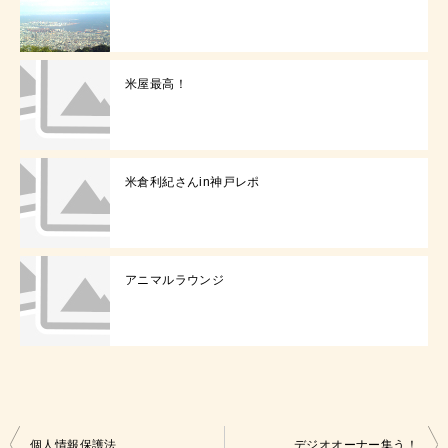
米屋最高！
米倉利紀さんin神戸レポ
アニマルラウンジ
投
個人情報保護法
デジオオーナー集う！