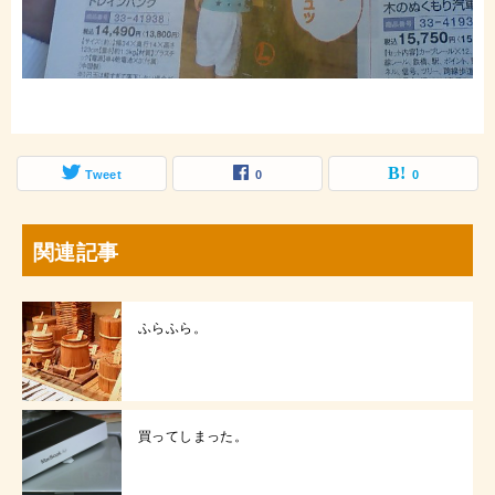
Tweet
0
0
関連記事
ふらふら。
買ってしまった。