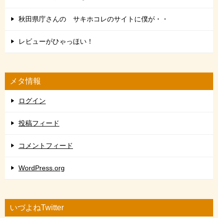
秋田県庁さんの サキホコレのサイトに僕が・・
レビューがひゃっほい！
メタ情報
ログイン
投稿フィード
コメントフィード
WordPress.org
いづよねTwitter