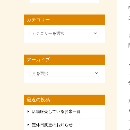
カテゴリー
カ
テ
ゴ
リ
アーカイブ
ー
最近の投稿
店頭販売しているお米一覧
定休日変更のお知らせ