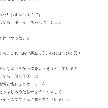
ズバリおまんじゅうです！
しかも、キティーちゃんバージョン
かわいかったよぉ～
でも、これはあの悪魔っ子が僕に仕向けた罠！
あんな遠い所から僕を太らそうとしています
だから、僕も仕返しに
愛情と憎しみとカロリーを
たっぷり込めたお米をチョイスして
バイトのママさんに買ってもらいました