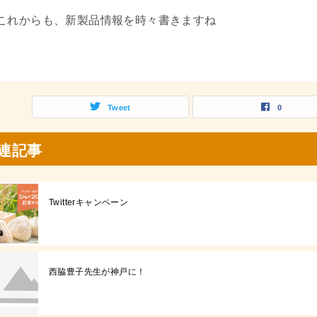
これからも、新製品情報を時々書きますね
Tweet
0
連記事
Twitterキャンペーン
西脇豊子先生が神戸に！