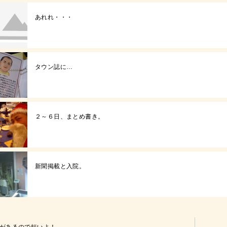
あれれ・・・
タウン誌に…
２～６日、まとめ書き。
新聞掲載と入院。