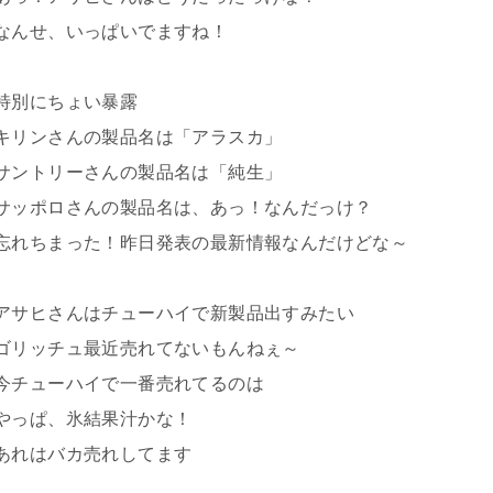
なんせ、いっぱいでますね！
特別にちょい暴露
キリンさんの製品名は「アラスカ」
サントリーさんの製品名は「純生」
サッポロさんの製品名は、あっ！なんだっけ？
忘れちまった！昨日発表の最新情報なんだけどな～
アサヒさんはチューハイで新製品出すみたい
ゴリッチュ最近売れてないもんねぇ～
今チューハイで一番売れてるのは
やっぱ、氷結果汁かな！
あれはバカ売れしてます