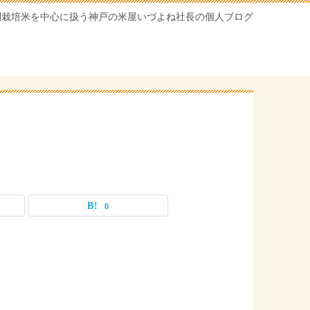
別栽培米を中心に扱う神戸の米屋いづよね社長の個人ブログ
0