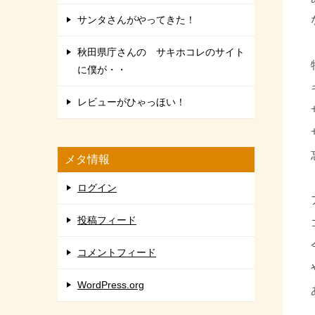
サンタさんがやってきた！
秋田県庁さんの サキホコレのサイト
に僕が・・
レビューがひゃっほい！
メタ情報
ログイン
投稿フィード
コメントフィード
WordPress.org