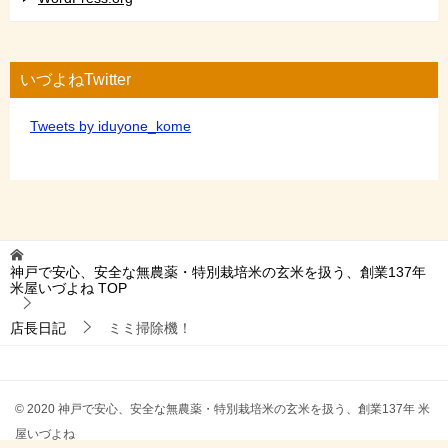
いづよねTwitter
Tweets by iduyone_kome
神戸で安心、安全な無農薬・特別栽培米の玄米を扱う、創業137年
米屋いづよね
TOP
店長日記
ミミ掃除機！
© 2020 神戸で安心、安全な無農薬・特別栽培米の玄米を扱う、創業137年 米
屋いづよね