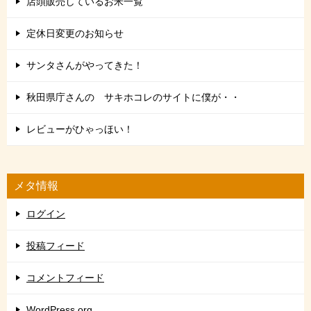
店頭販売しているお米一覧
定休日変更のお知らせ
サンタさんがやってきた！
秋田県庁さんの サキホコレのサイトに僕が・・
レビューがひゃっほい！
メタ情報
ログイン
投稿フィード
コメントフィード
WordPress.org