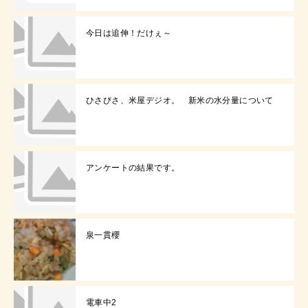
今日は追伸！だけぇ～
ひさびさ、米屋デジオ。 新米の水分量について
アンケートの結果です。
泉一貫櫻
電車中2