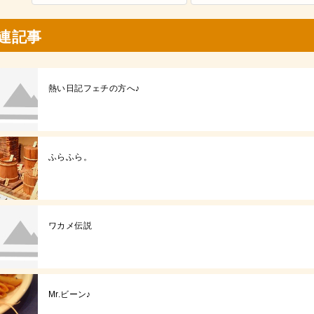
連記事
熱い日記フェチの方へ♪
ふらふら。
ワカメ伝説
Mr.ビーン♪