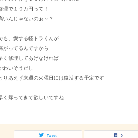
修理で１０万円って！
高いんじゃないのぉ～？
でも、愛する軽トラくんが
痛がってるんですから
早く修理してあげなければ
かわいそうだし
とりあえず来週の火曜日には復活する予定です
早く帰ってきて欲しいですね
Tweet
0