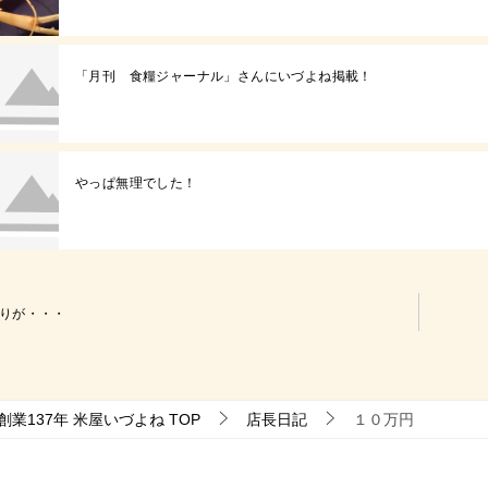
「月刊 食糧ジャーナル」さんにいづよね掲載！
やっぱ無理でした！
りが・・・
業137年 米屋いづよね
TOP
店長日記
１０万円