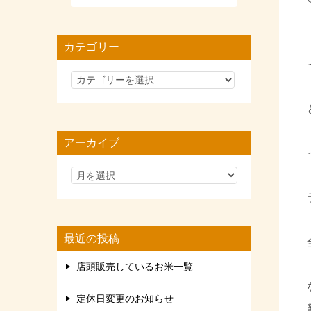
カテゴリー
カ
テ
ゴ
リ
アーカイブ
ー
最近の投稿
店頭販売しているお米一覧
定休日変更のお知らせ