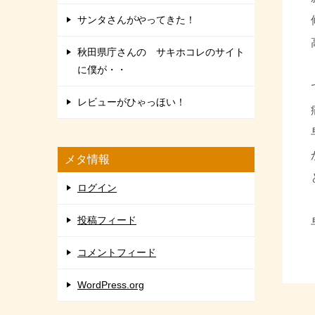
サンタさんがやってきた！
秋田県庁さんの サキホコレのサイト
に僕が・・
レビューがひゃっほい！
メタ情報
ログイン
投稿フィード
コメントフィード
WordPress.org