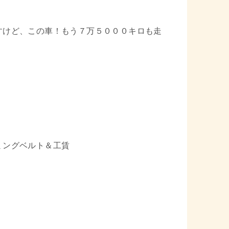
すけど、この車！もう７万５０００キロも走
ミングベルト＆工賃