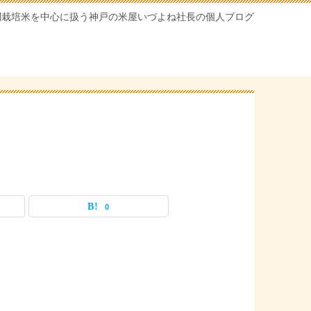
別栽培米を中心に扱う神戸の米屋いづよね社長の個人ブログ
0