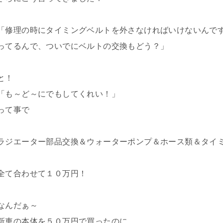
「修理の時にタイミングベルトを外さなければいけないんで
ってるんで、ついでにベルトの交換もどう？」
と！
「も～ど～にでもしてくれい！」
って事で
ラジエーター部品交換＆ウォーターポンプ＆ホース類＆タイ
全て合わせて１０万円！
なんだぁ～
新車の本体を５０万円で買ったのに