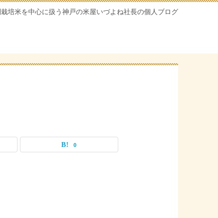
別栽培米を中心に扱う神戸の米屋いづよね社長の個人ブログ
0