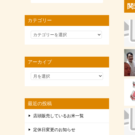
関
カテゴリー
カ
テ
ゴ
リ
アーカイブ
ー
最近の投稿
店頭販売しているお米一覧
定休日変更のお知らせ