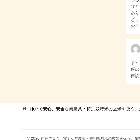
けど
あり
どう
おそ
まや
僕の
体調
神戸で安心、安全な無農薬・特別栽培米の玄米を扱う、創
© 2020 神戸で安心、安全な無農薬・特別栽培米の玄米を扱う、創業