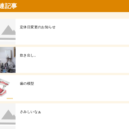
連記事
定休日変更のお知らせ
炊き出し。
歯の模型
さみしいなぁ