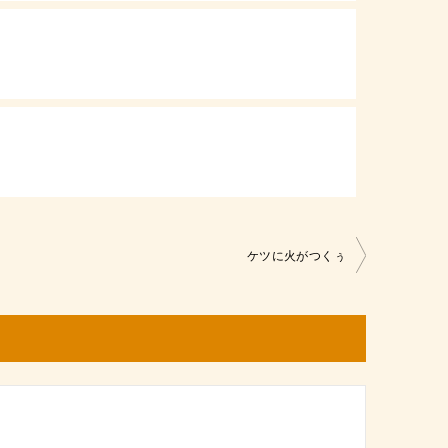
ケツに火がつくぅ