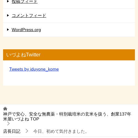
投稿フィード
コメントフィード
WordPress.org
いづよねTwitter
Tweets by iduyone_kome
神戸で安心、安全な無農薬・特別栽培米の玄米を扱う、創業137年
米屋いづよね
TOP
店長日記
今日、初めて気付きました。