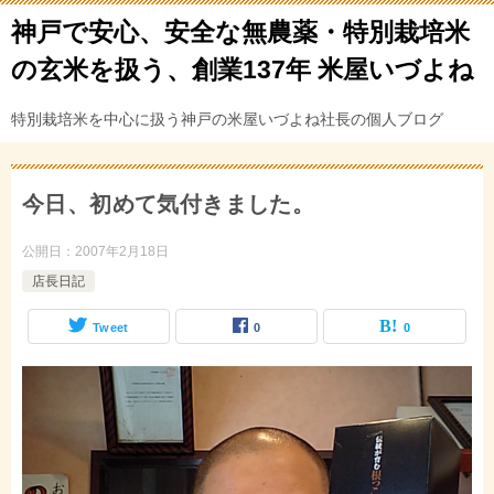
神戸で安心、安全な無農薬・特別栽培米
の玄米を扱う、創業137年 米屋いづよね
特別栽培米を中心に扱う神戸の米屋いづよね社長の個人ブログ
今日、初めて気付きました。
公開日：
2007年2月18日
店長日記
Tweet
0
0