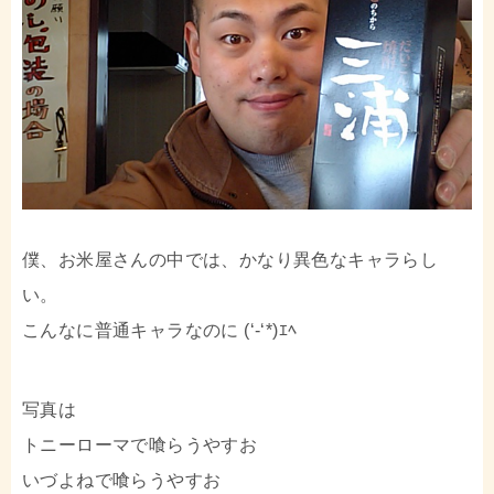
僕、お米屋さんの中では、かなり異色なキャラらし
い。
こんなに普通キャラなのに (‘-‘*)ｴﾍ
写真は
トニーローマで喰らうやすお
いづよねで喰らうやすお