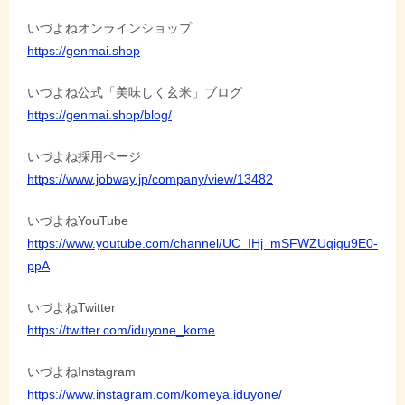
ョ
いづよねオンラインショップ
https://genmai.shop
ン
いづよね公式「美味しく玄米」ブログ
https://genmai.shop/blog/
いづよね採用ページ
https://www.jobway.jp/company/view/13482
いづよねYouTube
https://www.youtube.com/channel/UC_IHj_mSFWZUqigu9E0-
ppA
いづよねTwitter
https://twitter.com/iduyone_kome
いづよねInstagram
https://www.instagram.com/komeya.iduyone/