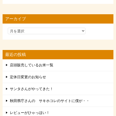
テ
ゴ
リ
アーカイブ
ー
最近の投稿
店頭販売しているお米一覧
定休日変更のお知らせ
サンタさんがやってきた！
秋田県庁さんの サキホコレのサイトに僕が・・
レビューがひゃっほい！