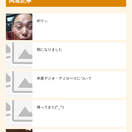
関連記事
めりぃ
朝になりました
米屋デジオ・アミロースについて
帰ってきた(^_^)