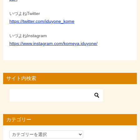
いづよねTwitter
https://twitter.com/iduyone_kome
いづよねInstagram
https://www.instagram.com/komeya.iduyone/
サイト内検索
カテゴリー
カ