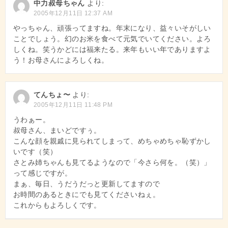
中力叔母ちゃん
より:
シ
2005年12月11日 12:37 AM
ョ
やっちゃん、頑張ってますね。年末になり、益々いそがしい
ことでしょう。幻のお米を食べて元気でいてください。よろ
ン
しくね。笑うかどには福来たる。来年もいい年でありますよ
う！お母さんによろしくね。
てんちょ〜
より:
2005年12月11日 11:48 PM
うわぁー。
叔母さん、まいどですぅ。
こんな顔を親戚に見られてしまって、めちゃめちゃ恥ずかし
いです（笑）
さとみ姉ちゃんも見てるようなので「今さら何を。（笑）」
って感じですが。
まぁ、毎日、うだうだっと更新してますので
お時間のあるときにでも見てくださいねぇ。
これからもよろしくです。