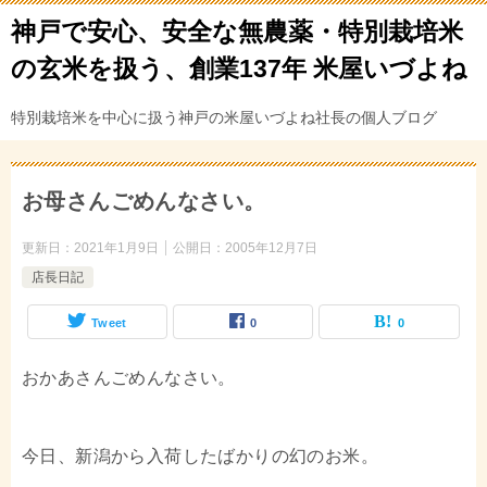
神戸で安心、安全な無農薬・特別栽培米
の玄米を扱う、創業137年 米屋いづよね
特別栽培米を中心に扱う神戸の米屋いづよね社長の個人ブログ
お母さんごめんなさい。
更新日：
2021年1月9日
公開日：
2005年12月7日
店長日記
Tweet
0
0
おかあさんごめんなさい。
今日、新潟から入荷したばかりの幻のお米。