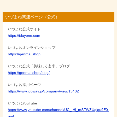
いづよね関連ページ（公式）
いづよね公式サイト
https://iduyone.com
いづよねオンラインショップ
https://genmai.shop
いづよね公式「美味しく玄米」ブログ
https://genmai.shop/blog/
いづよね採用ページ
https://www.jobway.jp/company/view/13482
いづよねYouTube
https://www.youtube.com/channel/UC_IHj_mSFWZUqigu9E0-
ppA